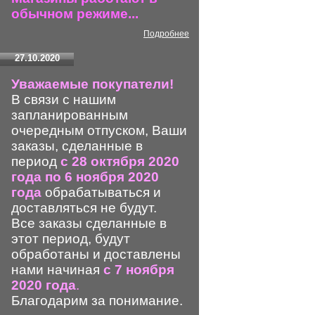
обычном режиме...
Подробнее
27.10.2020
Уважаемые покупатели!
В связи с нашим
запланированным
очередным отпуском, Ваши
заказы, сделанные в
период
с 28 октября 2020
года по 6 ноября 2020
года
обрабатываться и
доставляться не будут.
Все заказы сделанные в
этот период, будут
обработаны и доставлены
нами начиная
с 7 ноября
2020 года
.
Благодарим за понимание.