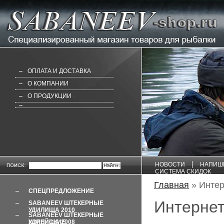
ОПЛАТА И ДОСТАВКА
О КОМПАНИИ
О ПРОДУКЦИИ
НОВОСТИ
НАПИШ
СИСТЕМА СКИДОК
Главная
» Интер
СПЕЦПРЕДЛОЖЕНИЕ
Интернет
SABANEEV ШТЕКЕРНЫЕ
УДИЛИЩА 2010
SABANEEV ШТЕКЕРНЫЕ
УДИЛИЩА 2008 КОРЕЙСКИЕ