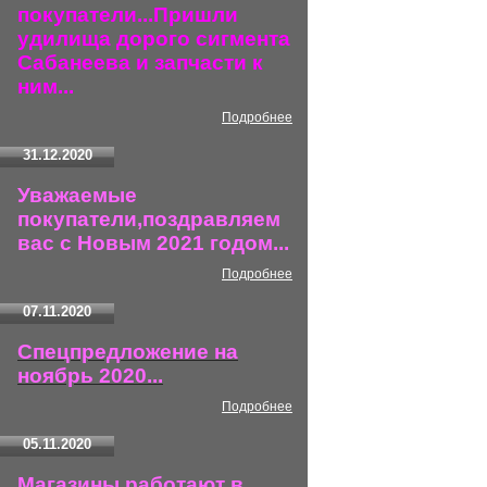
покупатели...Пришли
удилища дорого сигмента
Сабанеева и запчасти к
ним...
Подробнее
31.12.2020
Уважаемые
покупатели,поздравляем
вас с Новым 2021 годом...
Подробнее
07.11.2020
Спецпредложение на
ноябрь 2020...
Подробнее
05.11.2020
Магазины работают в