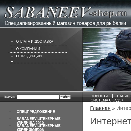
ОПЛАТА И ДОСТАВКА
О КОМПАНИИ
О ПРОДУКЦИИ
НОВОСТИ
НАПИШ
СИСТЕМА СКИДОК
Главная
» Интер
СПЕЦПРЕДЛОЖЕНИЕ
Интернет
SABANEEV ШТЕКЕРНЫЕ
УДИЛИЩА 2010
SABANEEV ШТЕКЕРНЫЕ
УДИЛИЩА 2008 КОРЕЙСКИЕ