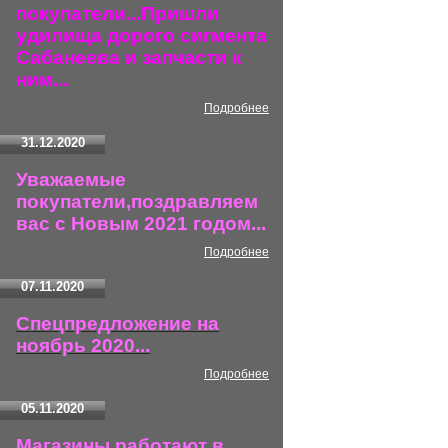
покупатели...Пришли
удилища дорого сигмента
Сабанеева и запчасти к
ним...
Подробнее
31.12.2020
Уважаемые
покупатели,поздравляем
вас с Новым 2021 годом...
Подробнее
07.11.2020
Спецпредложение на
ноябрь 2020...
Подробнее
05.11.2020
Магазины работают в