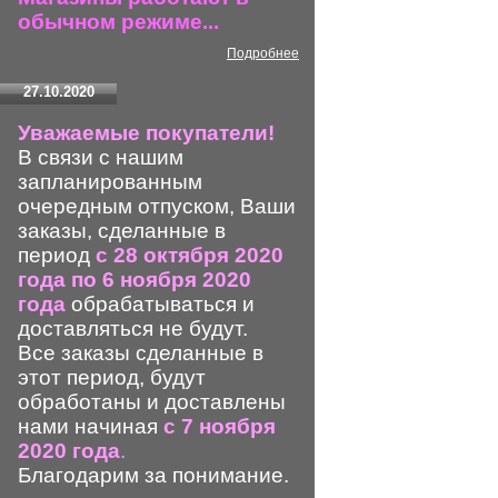
обычном режиме...
Подробнее
27.10.2020
Уважаемые покупатели!
В связи с нашим
запланированным
очередным отпуском, Ваши
заказы, сделанные в
период
с 28 октября 2020
года по 6 ноября 2020
года
обрабатываться и
доставляться не будут.
Все заказы сделанные в
этот период, будут
обработаны и доставлены
нами начиная
с 7 ноября
2020 года
.
Благодарим за понимание.