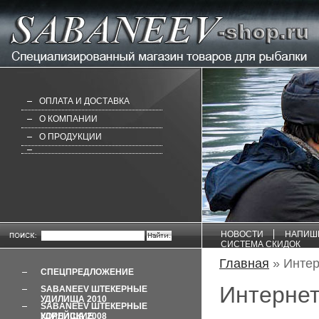
ОПЛАТА И ДОСТАВКА
О КОМПАНИИ
О ПРОДУКЦИИ
НОВОСТИ
НАПИШ
СИСТЕМА СКИДОК
Главная
» Интер
СПЕЦПРЕДЛОЖЕНИЕ
Интернет
SABANEEV ШТЕКЕРНЫЕ
УДИЛИЩА 2010
SABANEEV ШТЕКЕРНЫЕ
УДИЛИЩА 2008 КОРЕЙСКИЕ