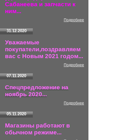
Сабанеева и запчасти к
ним...
Подробнее
31.12.2020
Уважаемые
покупатели,поздравляем
вас с Новым 2021 годом...
Подробнее
07.11.2020
Спецпредложение на
ноябрь 2020...
Подробнее
05.11.2020
Магазины работают в
обычном режиме...