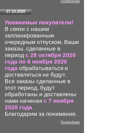
Подробнее
27.10.2020
Уважаемые покупатели!
В связи с нашим
запланированным
очередным отпуском, Ваши
заказы, сделанные в
период
с 28 октября 2020
года по 6 ноября 2020
года
обрабатываться и
доставляться не будут.
Все заказы сделанные в
этот период, будут
обработаны и доставлены
нами начиная
с 7 ноября
2020 года
.
Благодарим за понимание.
Подробнее