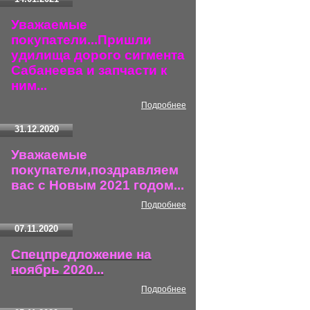
Уважаемые
покупатели...Пришли
удилища дорого сигмента
Сабанеева и запчасти к
ним...
Подробнее
31.12.2020
Уважаемые
покупатели,поздравляем
вас с Новым 2021 годом...
Подробнее
07.11.2020
Спецпредложение на
ноябрь 2020...
Подробнее