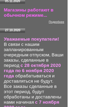
05.11.2020
Магазины работают в
обычном режиме...
Подробнее
27.10.2020
Уважаемые покупатели!
В связи с нашим
запланированным
очередным отпуском, Ваши
заказы, сделанные в
период
с 28 октября 2020
года по 6 ноября 2020
года
обрабатываться и
доставляться не будут.
Все заказы сделанные в
этот период, будут
обработаны и доставлены
нами начиная
с 7 ноября