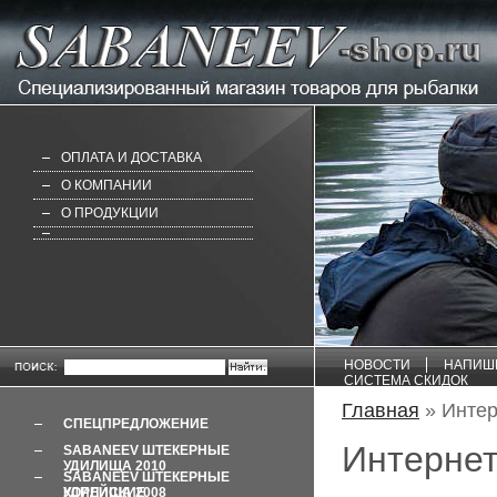
ОПЛАТА И ДОСТАВКА
О КОМПАНИИ
О ПРОДУКЦИИ
НОВОСТИ
НАПИШ
СИСТЕМА СКИДОК
Главная
» Интер
СПЕЦПРЕДЛОЖЕНИЕ
Интернет
SABANEEV ШТЕКЕРНЫЕ
УДИЛИЩА 2010
SABANEEV ШТЕКЕРНЫЕ
УДИЛИЩА 2008 КОРЕЙСКИЕ