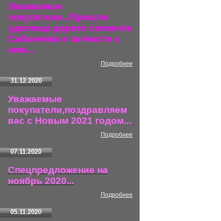
Уважаемые
покупатели...Пришли
удилища дорого сигмента
Сабанеева и запчасти к
ним...
Подробнее
31.12.2020
Уважаемые
покупатели,поздравляем
вас с Новым 2021 годом...
Подробнее
07.11.2020
Спецпредложение на
ноябрь 2020...
Подробнее
05.11.2020