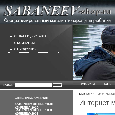
ОПЛАТА И ДОСТАВКА
О КОМПАНИИ
О ПРОДУКЦИИ
НОВОСТИ
НАПИШ
Главная
» Интернет магаз
СПЕЦПРЕДЛОЖЕНИЕ
Интернет 
SABANEEV ШТЕКЕРНЫЕ
УДИЛИЩА 2010
SABANEEV ШТЕКЕРНЫЕ
УДИЛИЩА 2008 КОРЕЙСКИЕ