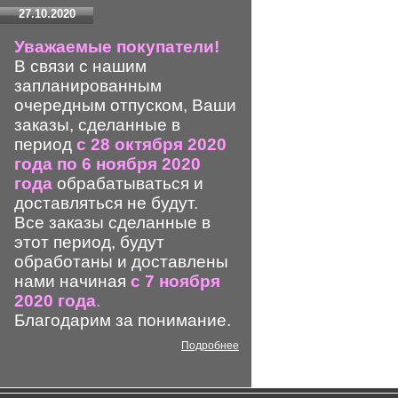
27.10.2020
Уважаемые покупатели!
В связи с нашим
запланированным
очередным отпуском, Ваши
заказы, сделанные в
период
с 28 октября 2020
года по 6 ноября 2020
года
обрабатываться и
доставляться не будут.
Все заказы сделанные в
этот период, будут
обработаны и доставлены
нами начиная
с 7 ноября
2020 года
.
Благодарим за понимание.
Подробнее