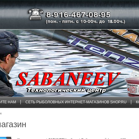
ИТЕ НАМ
СЕТЬ РЫБОЛОВНЫХ ИНТЕРНЕТ-МАГАЗИНОВ SHOP.RU
К
ин
магазин