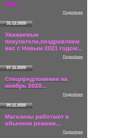
ним...
Подробнее
31.12.2020
Уважаемые
покупатели,поздравляем
вас с Новым 2021 годом...
Подробнее
07.11.2020
Спецпредложение на
ноябрь 2020...
Подробнее
05.11.2020
Магазины работают в
обычном режиме...
Подробнее