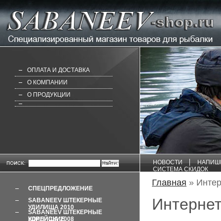
ОПЛАТА И ДОСТАВКА
О КОМПАНИИ
О ПРОДУКЦИИ
НОВОСТИ
НАПИШ
СИСТЕМА СКИДОК
Главная
» Интер
СПЕЦПРЕДЛОЖЕНИЕ
Интернет
SABANEEV ШТЕКЕРНЫЕ
УДИЛИЩА 2010
SABANEEV ШТЕКЕРНЫЕ
УДИЛИЩА 2008 КОРЕЙСКИЕ