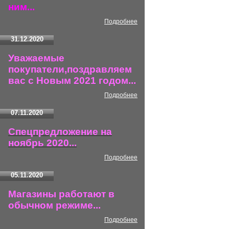
ним...
Подробнее
31.12.2020
Уважаемые
покупатели,поздравляем
вас с Новым 2021 годом...
Подробнее
07.11.2020
Спецпредложение на
ноябрь 2020...
Подробнее
05.11.2020
Магазины работают в
обычном режиме...
Подробнее