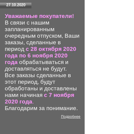
27.10.2020
Уважаемые покупатели!
В связи с нашим
запланированным
очередным отпуском, Ваши
заказы, сделанные в
период
с 28 октября 2020
года по 6 ноября 2020
года
обрабатываться и
доставляться не будут.
Все заказы сделанные в
этот период, будут
обработаны и доставлены
нами начиная
с 7 ноября
2020 года
.
Благодарим за понимание.
Подробнее