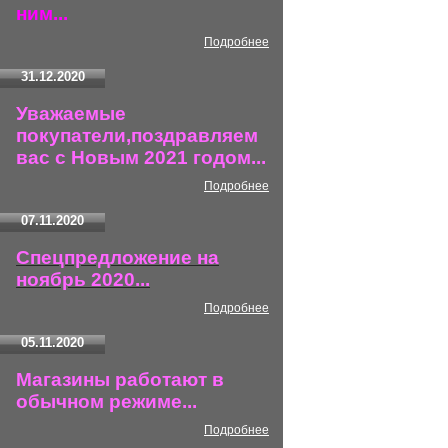
ним...
Подробнее
31.12.2020
Уважаемые
покупатели,поздравляем
вас с Новым 2021 годом...
Подробнее
07.11.2020
Спецпредложение на
ноябрь 2020...
Подробнее
05.11.2020
Магазины работают в
обычном режиме...
Подробнее