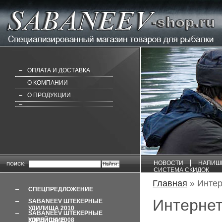
ОПЛАТА И ДОСТАВКА
О КОМПАНИИ
О ПРОДУКЦИИ
НОВОСТИ
НАПИШ
СИСТЕМА СКИДОК
Главная
» Интер
СПЕЦПРЕДЛОЖЕНИЕ
Интернет
SABANEEV ШТЕКЕРНЫЕ
УДИЛИЩА 2010
SABANEEV ШТЕКЕРНЫЕ
УДИЛИЩА 2008 КОРЕЙСКИЕ