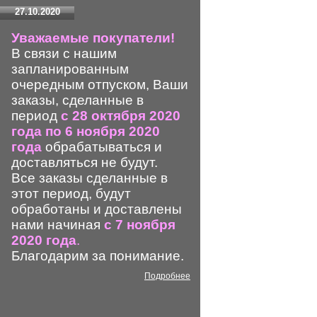
27.10.2020
Уважаемые покупатели!
В связи с нашим
запланированным
очередным отпуском, Ваши
заказы, сделанные в
период
с 28 октября 2020
года по 6 ноября 2020
года
обрабатываться и
доставляться не будут.
Все заказы сделанные в
этот период, будут
обработаны и доставлены
нами начиная
с 7 ноября
2020 года
.
Благодарим за понимание.
Подробнее