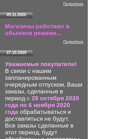
Подробнее
05.11.2020
Магазины работают в
обычном режиме...
Подробнее
27.10.2020
Уважаемые покупатели!
В связи с нашим
запланированным
очередным отпуском, Ваши
заказы, сделанные в
период
с 28 октября 2020
года по 6 ноября 2020
года
обрабатываться и
доставляться не будут.
Все заказы сделанные в
этот период, будут