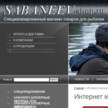
ОПЛАТА И ДОСТАВКА
О КОМПАНИИ
О ПРОДУКЦИИ
НОВОСТИ
НАПИШ
Главная
» Интернет магаз
СПЕЦПРЕДЛОЖЕНИЕ
Интернет 
SABANEEV ШТЕКЕРНЫЕ
УДИЛИЩА 2010
SABANEEV ШТЕКЕРНЫЕ
УДИЛИЩА 2008 КОРЕЙСКИЕ