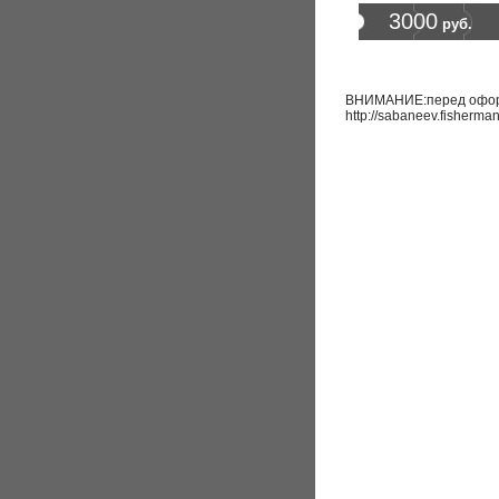
3000
руб.
ВНИМАНИЕ:перед оформл
http://sabaneev.fisherma