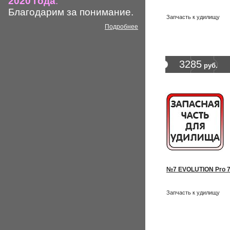
2020 года
.
Благодарим за понимание.
Запчасть к удилищу
Подробнее
3285
руб.
№7 EVOLUTION Pro 7
Запчасть к удилищу