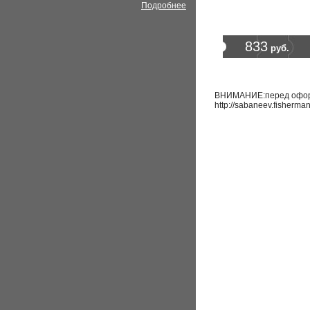
Подробнее
833
руб.
ВНИМАНИЕ:перед оформл
http://sabaneev.fisherma