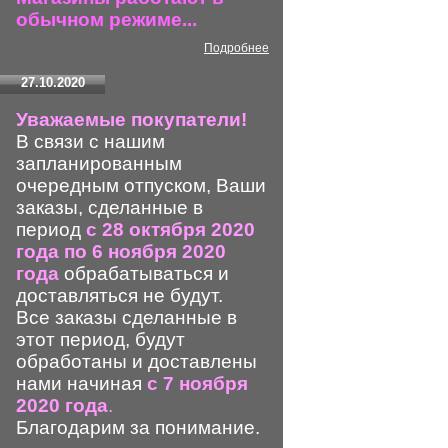
обычном режиме...
Подробнее
27.10.2020
Уважаемые покупатели!
В связи с нашим
запланированным
очередным отпуском, Ваши
заказы, сделанные в
период
с 28 октября 2020
года по 6 ноября 2020
года
обрабатываться и
доставляться не будут.
Все заказы сделанные в
этот период, будут
обработаны и доставлены
нами начиная
с 7 ноября
2020 года
.
Благодарим за понимание.