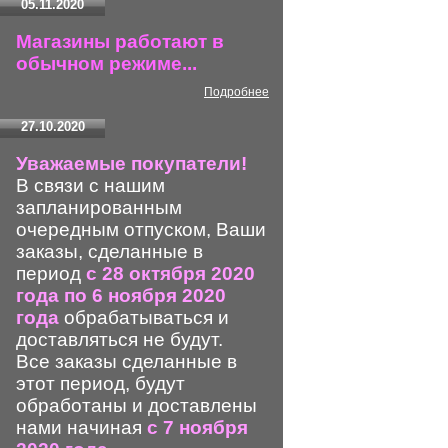
05.11.2020
Магазины работают в
обычном режиме...
Подробнее
27.10.2020
Уважаемые покупатели!
В связи с нашим
запланированным
очередным отпуском, Ваши
заказы, сделанные в
период
с 28 октября 2020
года по 6 ноября 2020
года
обрабатываться и
доставляться не будут.
Все заказы сделанные в
этот период, будут
обработаны и доставлены
нами начиная
с 7 ноября