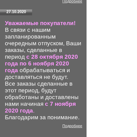
Подробнее
27.10.2020
Уважаемые покупатели!
В связи с нашим
запланированным
очередным отпуском, Ваши
заказы, сделанные в
период
с 28 октября 2020
года по 6 ноября 2020
года
обрабатываться и
доставляться не будут.
Все заказы сделанные в
этот период, будут
обработаны и доставлены
нами начиная
с 7 ноября
2020 года
.
Благодарим за понимание.
Подробнее